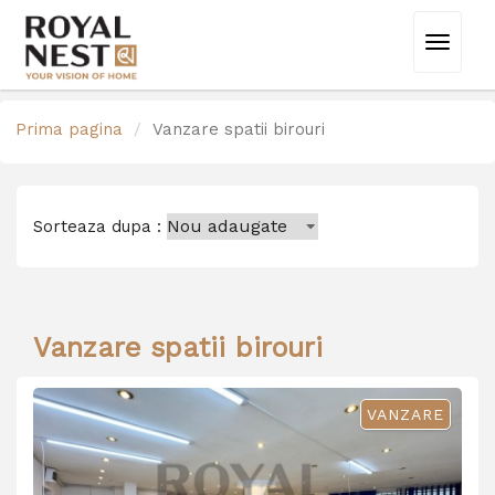
Toggle
navigat
Prima pagina
Vanzare spatii birouri
Sorteaza dupa :
Vanzare spatii birouri
VANZARE