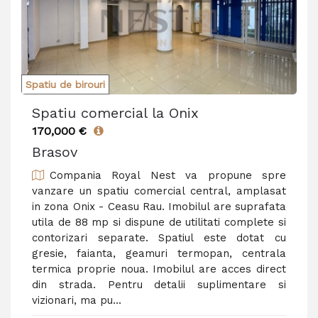
Spatiu de birouri
Spatiu comercial la Onix
170,000 €
Brasov
Compania Royal Nest va propune spre
vanzare un spatiu comercial central, amplasat
in zona Onix - Ceasu Rau. Imobilul are suprafata
utila de 88 mp si dispune de utilitati complete si
contorizari separate. Spatiul este dotat cu
gresie, faianta, geamuri termopan, centrala
termica proprie noua. Imobilul are acces direct
din strada. Pentru detalii suplimentare si
vizionari, ma pu...